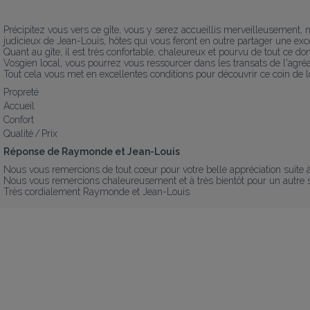
Précipitez vous vers ce gîte, vous y serez accueillis merveilleusement, 
judicieux de Jean-Louis, hôtes qui vous feront en outre partager une exce
Quant au gîte, il est très confortable, chaleureux et pourvu de tout ce
Vosgien local, vous pourrez vous ressourcer dans les transats de l'agréab
Tout cela vous met en excellentes conditions pour découvrir ce coin de l
Propreté
Accueil
Confort
Qualité / Prix
Réponse de Raymonde et Jean-Louis
Nous vous remercions de tout cœur pour votre belle appréciation suite à
Nous vous remercions chaleureusement et à très bientôt pour un autre sé
Très cordialement Raymonde et Jean-Louis