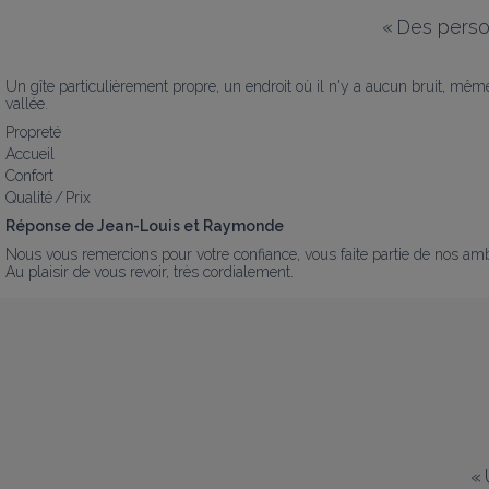
«
Des perso
Un gîte particulièrement propre, un endroit où il n'y a aucun bruit, mêm
vallée.
Propreté
Accueil
Confort
Qualité / Prix
Réponse de Jean-Louis et Raymonde
Nous vous remercions pour votre confiance, vous faite partie de nos am
Au plaisir de vous revoir, très cordialement.
«