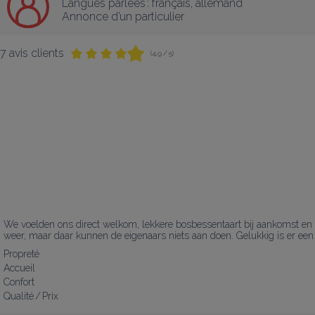
Langues parlées :
français
, 
allemand
Annonce d’un particulier
7 avis clients
(4,9 / 5)
We voelden ons direct welkom, lekkere bosbessentaart bij aankomst en e
weer, maar daar kunnen de eigenaars niets aan doen. Gelukkig is er een
Propreté
Accueil
Confort
Qualité / Prix