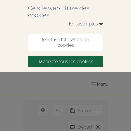
Ce site web utilise des 
cookies
En savoir plus 
Je refuse l’utilisation de 
cookies
J’accepte tous les cookies
Menu