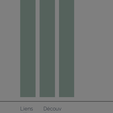
Liens 
Découv