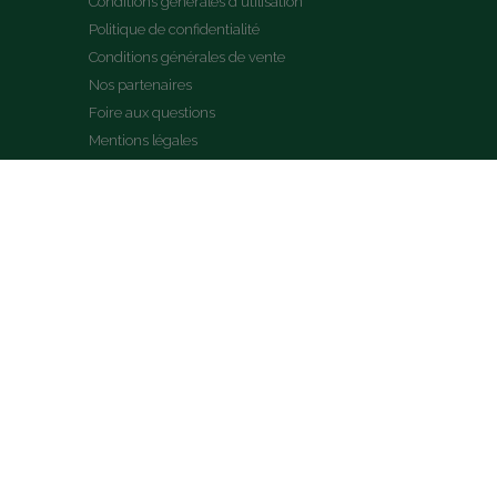
Conditions générales d'utilisation
Politique de confidentialité
Conditions générales de vente
Nos partenaires
Foire aux questions
Mentions légales