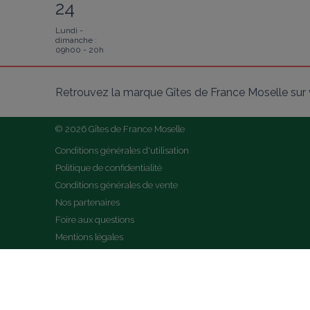
24
Lundi -
dimanche :
09h00 - 20h
Retrouvez la marque Gîtes de France Moselle sur 
© 2026 Gîtes de France Moselle
Conditions générales d'utilisation
Politique de confidentialité
Conditions générales de vente
Nos partenaires
Foire aux questions
Mentions légales