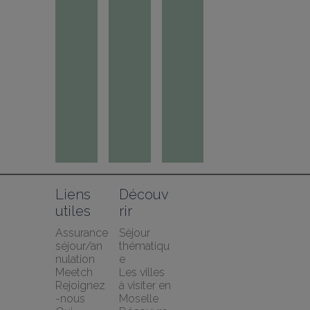
Liens 
Découv
utiles
rir
Assurance 
Séjour 
séjour/an
thématiqu
nulation 
e
Meetch
Les villes 
Rejoignez
à visiter en 
-nous
Moselle