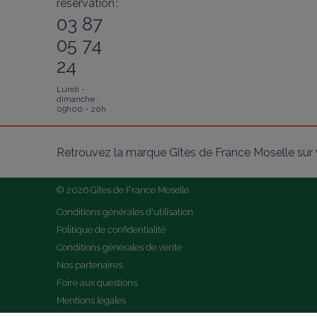
réservation :
03 87
05 74
24
Lundi -
dimanche :
09h00 - 20h
Retrouvez la marque Gîtes de France Moselle sur 
© 2026 Gîtes de France Moselle
Conditions générales d'utilisation
Politique de confidentialité
Conditions générales de vente
Nos partenaires
Foire aux questions
Mentions légales