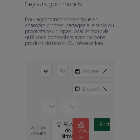
Séjours gourmands
Pour agrémenter votre séjour en 
chambre d'hôtes, partagez à la table du 
propriétaire un repas local et convivial 
qu'il vous concoctera avec de bons 
produits du terroir. (Sur réservation)
Plus
0
Rechercher
aucun 
de
Afficher
résulta
filtres
la
t