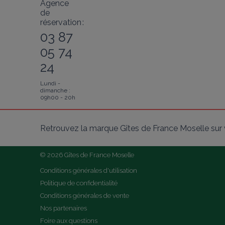
Agence
de
réservation :
03 87
05 74
24
Lundi -
dimanche :
09h00 - 20h
Retrouvez la marque Gîtes de France Moselle sur 
© 2026 Gîtes de France Moselle
Conditions générales d'utilisation
Politique de confidentialité
Conditions générales de vente
Nos partenaires
Foire aux questions