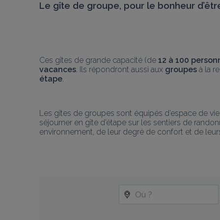
Le gîte de groupe, pour 
le bonheur d’êt
Ces gîtes de grande capacité (de 
12 à 100 person
vacances
. Ils répondront aussi aux 
groupes
 à la 
étape
.
Les gîtes de groupes sont équipés d’espace de vie, 
séjourner en gîte d’étape sur les sentiers de randonn
environnement, de leur degré de confort et de leurs