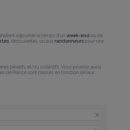
uhaitent séjourner le temps d'un 
week-end
 ou de 
rtes
, découvertes, ou aux 
randonneurs
 pour une 
s privatifs et/ou collectifs. Vous pourrez aussi 
tes de France sont classés en fonction de leur 