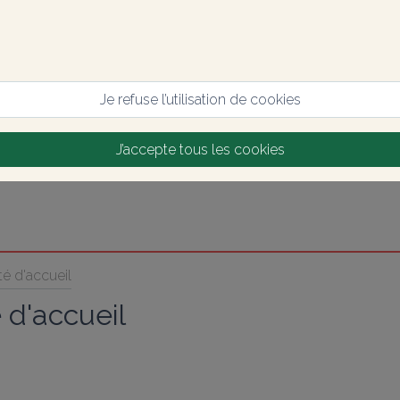
Je refuse l’utilisation de cookies
J’accepte tous les cookies
é d'accueil
 d'accueil