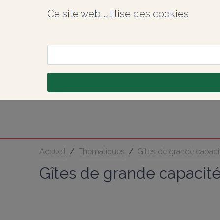
Ce site web utilise des cookies
Accueil
/
Thématiques
/
Gîtes de grande capacit
Gîtes de grande capacité