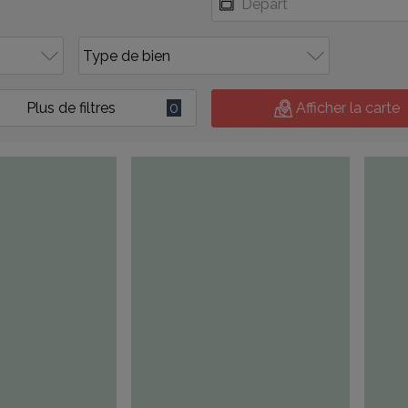
Plus de filtres
0
Afficher la carte