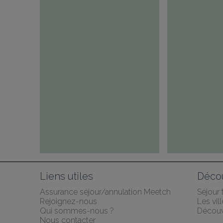
Liens utiles
Décou
Assurance séjour/annulation Meetch
Séjour
Rejoignez-nous
Les vil
Qui sommes-nous ?
Découv
Nous contacter