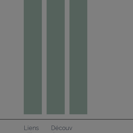
Liens 
Découv