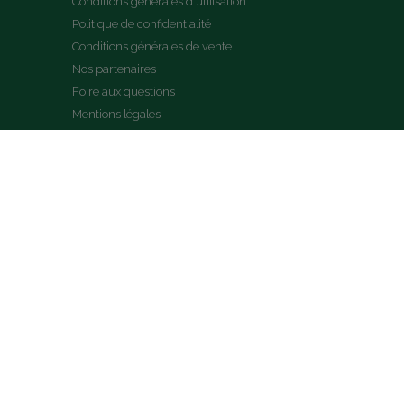
Conditions générales d'utilisation
Politique de confidentialité
Conditions générales de vente
Nos partenaires
Foire aux questions
Mentions légales