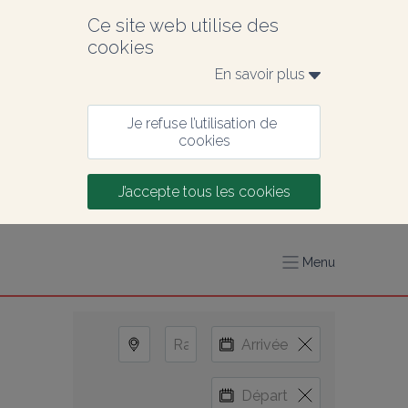
Ce site web utilise des 
cookies
En savoir plus 
Je refuse l’utilisation de 
cookies
J’accepte tous les cookies
Menu