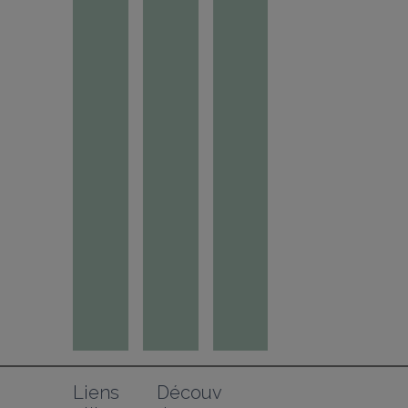
Liens 
Découv