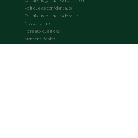
Conditions générales d'utilisation
Politique de confidentialité
Conditions générales de vente
Nos partenaires
Foire aux questions
Mentions légales