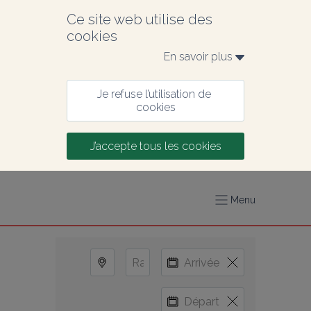
Ce site web utilise des 
cookies
En savoir plus 
Je refuse l’utilisation de 
cookies
J’accepte tous les cookies
Menu