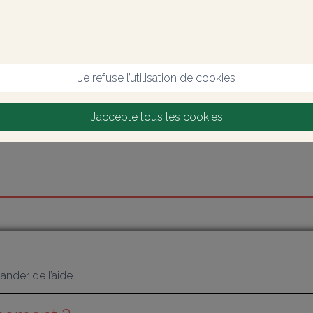
Je refuse l’utilisation de cookies
J’accepte tous les cookies
nder de l’aide