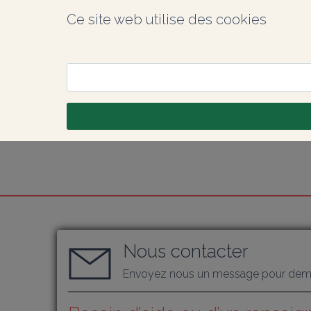
Ce site web utilise des cookies
Nous contacter
Envoyez nous un message pour dema